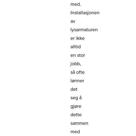
med.
Installasjonen
av
lysarmaturen
er ikke
alltid
en stor
jobb,
så ofte
lønner
det
seg å
gjøre
dette
sammen
med