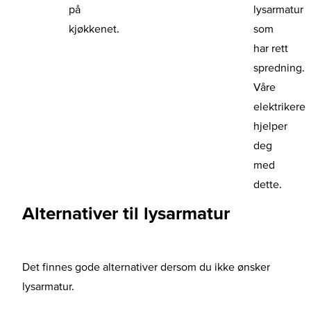
på
lysarmatur
kjøkkenet.
som
har rett
spredning.
Våre
elektrikere
hjelper
deg
med
dette.
Alternativer til lysarmatur
Det finnes gode alternativer dersom du ikke ønsker
lysarmatur.