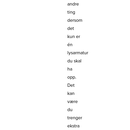
andre
ting
dersom
det
kun er
én
lysarmatur
du skal
ha
opp.
Det
kan
være
du
trenger
ekstra