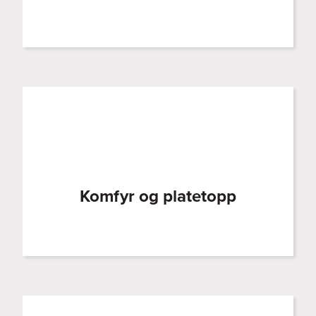
Komfyr og platetopp