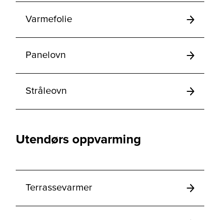
Varmefolie
Panelovn
Stråleovn
Utendørs oppvarming
Terrassevarmer