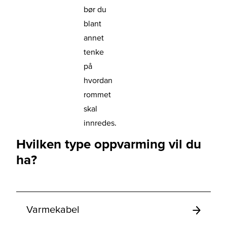
bør du
blant
annet
tenke
på
hvordan
rommet
skal
innredes.
Hvilken type oppvarming vil du
ha?
Varmekabel