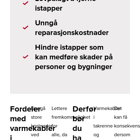
istapper
Unngå
reparasjonskostnader
Hindre istapper som
kan medføre skader på
personer og bygninger
Fordeler
Derfør
Unngå
Lettere
Varmekabler
Det
med
bør
store
fremkommelighet
i
kan få
kostnader
for
takrenne
konsekvens
varmekabler
du
ved
alle, da
og
dersom
i
ha