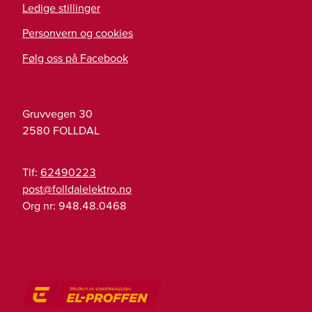
Ledige stillinger
Personvern og cookies
Følg oss på Facebook
Gruvvegen 30
2580
FOLLDAL
Tlf:
62490223
on.ortkeleladllof@tsop
Org nr:
948.48.0468