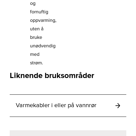
og
fornuftig
oppvarming,
uten å
bruke
unødvendig
med
strøm.
Liknende bruksområder
Varmekabler i eller på vannrør