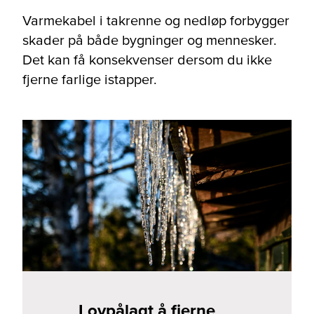
Varmekabel i takrenne og nedløp forbygger
skader på både bygninger og mennesker.
Det kan få konsekvenser dersom du ikke
fjerne farlige istapper.
Lovpålagt å fjerne