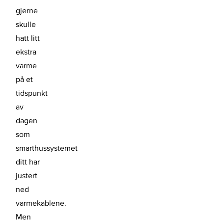
gjerne
skulle
hatt litt
ekstra
varme
på et
tidspunkt
av
dagen
som
smarthussystemet
ditt har
justert
ned
varmekablene.
Men