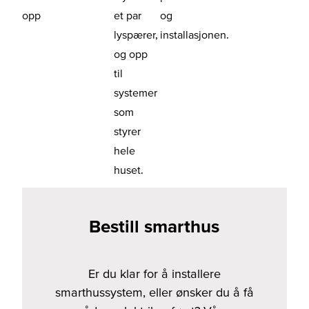
opp
et par
og
lyspærer,
installasjonen.
og opp
til
systemer
som
styrer
hele
huset.
Bestill smarthus
Er du klar for å installere
smarthussystem, eller ønsker du å få