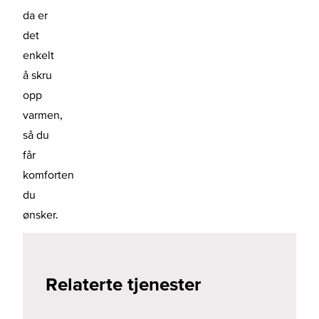
da er
det
enkelt
å skru
opp
varmen,
så du
får
komforten
du
ønsker.
Relaterte tjenester