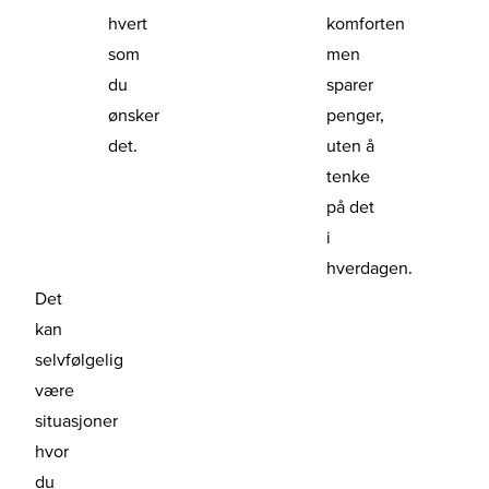
hvert
komforten
som
men
du
sparer
ønsker
penger,
det.
uten å
tenke
på det
i
hverdagen.
Det
kan
selvfølgelig
være
situasjoner
hvor
du