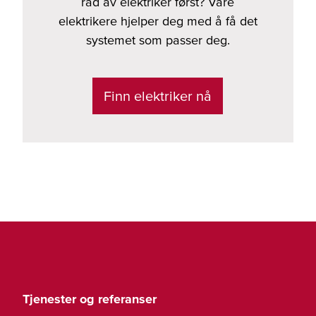
råd av elektriker først? Våre
elektrikere hjelper deg med å få det
systemet som passer deg.
Finn elektriker nå
Tjenester og referanser