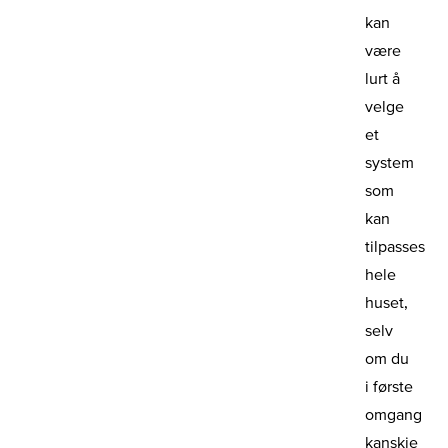
kan
være
lurt å
velge
et
system
som
kan
tilpasses
hele
huset,
selv
om du
i første
omgang
kanskje