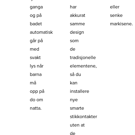
ganga
har
eller
og på
akkurat
senke
badet
samme
markisene.
automatisk
design
går på
som
med
de
svakt
tradisjonelle
lys når
elementene,
barna
så du
må
kan
opp på
installere
do om
nye
natta.
smarte
stikkontakter
uten at
de