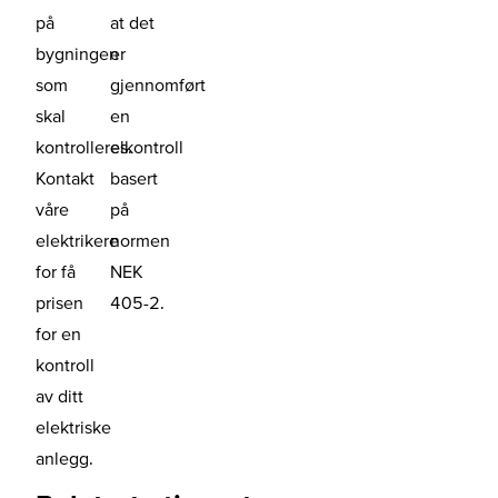
på
at det
bygningen
er
som
gjennomført
skal
en
kontrolleres.
elkontroll
Kontakt
basert
våre
på
elektrikere
normen
for få
NEK
prisen
405-2.
for en
kontroll
av ditt
elektriske
anlegg.