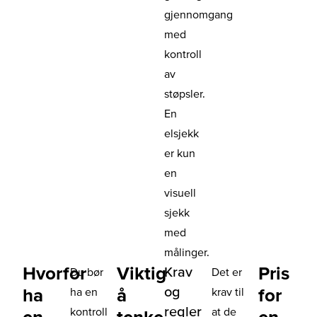
gjennomgang
med
kontroll
av
støpsler.
En
elsjekk
er kun
en
visuell
sjekk
med
målinger.
Hvorfor
Viktig
Pris
Krav
Du bør
Det er
og
ha
å
for
ha en
krav til
regler
kontroll
at de
en
tenke
en