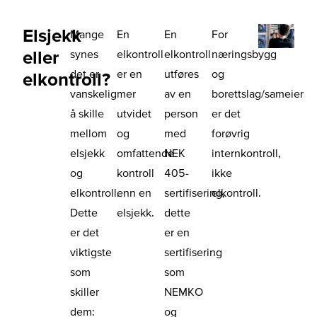
Elsjekk
Mange
En
En
For
eller
synes
elkontroll
elkontroll
næringsbygg
det er
er en
utføres
og
elkontroll?
vanskelig
mer
av en
borettslag/sameier
å skille
utvidet
person
er det
mellom
og
med
forøvrig
elsjekk
omfattende
NEK
internkontroll,
og
kontroll
405-
ikke
elkontroll.
enn en
sertifisering,
elkontroll.
Dette
elsjekk.
dette
er det
er en
viktigste
sertifisering
som
som
skiller
NEMKO
dem:
og