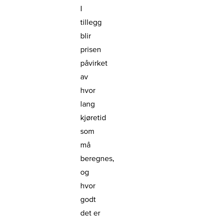
I
tillegg
blir
prisen
påvirket
av
hvor
lang
kjøretid
som
må
beregnes,
og
hvor
godt
det er