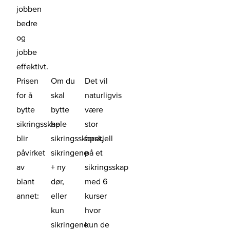
jobben
bedre
og
jobbe
effektivt.
Prisen
Om du
Det vil
for å
skal
naturligvis
bytte
bytte
være
sikringsskap
hele
stor
blir
sikringsskapet,
forskjell
påvirket
sikringene
på et
av
+ ny
sikringsskap
blant
dør,
med 6
annet:
eller
kurser
kun
hvor
sikringene
kun de