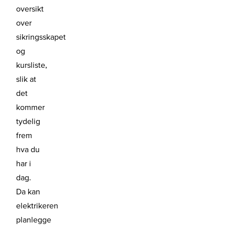
oversikt
over
sikringsskapet
og
kursliste,
slik at
det
kommer
tydelig
frem
hva du
har i
dag.
Da kan
elektrikeren
planlegge