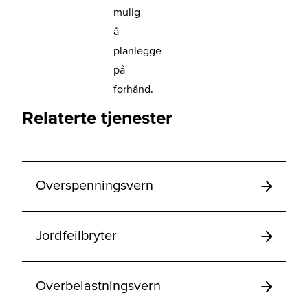
mulig
å
planlegge
på
forhånd.
Relaterte tjenester
Overspenningsvern
Jordfeilbryter
Overbelastningsvern