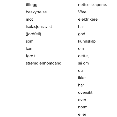
tillegg
nettselskapene.
beskyttelse
Våre
mot
elektrikere
isolasjonssvikt
har
(jordfeil)
god
som
kunnskap
kan
om
føre til
dette,
strømgjennomgang.
så om
du
ikke
har
oversikt
over
norm
eller