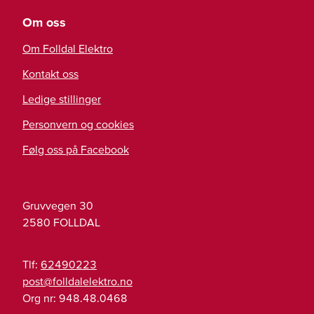
Om oss
Om Folldal Elektro
Kontakt oss
Ledige stillinger
Personvern og cookies
Følg oss på Facebook
Gruvvegen 30
2580
FOLLDAL
Tlf:
62490223
on.ortkeleladllof@tsop
Org nr:
948.48.0468